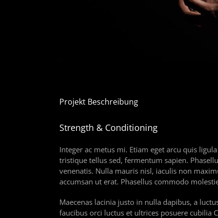
Projekt Beschreibung
Strength & Conditioning
Integer ac metus mi. Etiam eget arcu quis ligul
tristique tellus sed, fermentum sapien. Phasellu
venenatis. Nulla mauris nisl, iaculis non maxi
accumsan ut erat. Phasellus commodo molestie 
Maecenas lacinia justo in nulla dapibus, a luctu
faucibus orci luctus et ultrices posuere cubilia