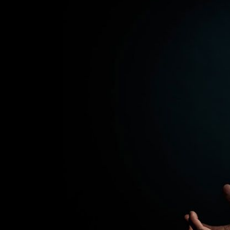
Image