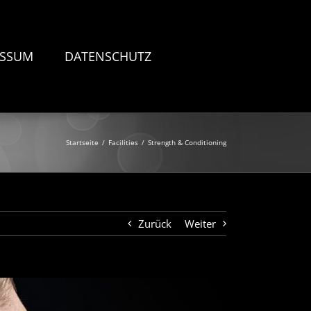
ESSUM
DATENSCHUTZ
Startseite
/
Facilities
/
Strength & Conditioning
Zurück
Weiter