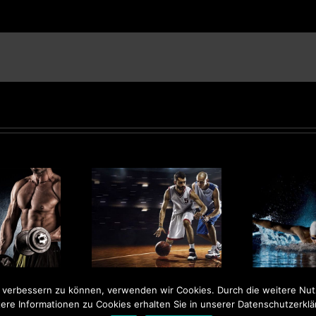
Sport Classes
Swimming Pool
P
nd verbessern zu können, verwenden wir Cookies. Durch die weitere N
ere Informationen zu Cookies erhalten Sie in unserer Datenschutzerkl